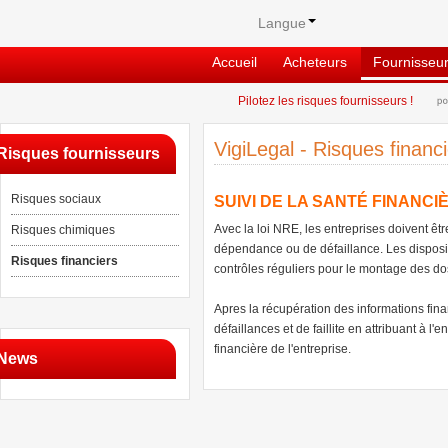
Langue
Accueil
Acheteurs
Fournisseu
Pilotez les risques fournisseurs !
VigiLegal - Risques financ
Risques fournisseurs
Risques sociaux
SUIVI DE LA SANTÉ FINANC
Avec la loi NRE, les entreprises doivent êtr
Risques chimiques
dépendance ou de défaillance. Les disposit
Risques financiers
contrôles réguliers pour le montage des do
Apres la récupération des informations fina
défaillances et de faillite en attribuant à l'
financière de l'entreprise.
News